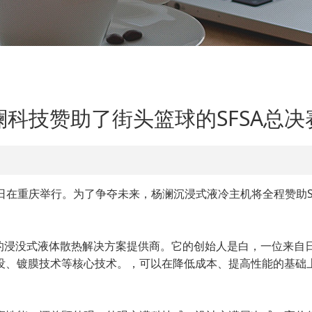
澜科技赞助了街头篮球的SFSA总决
19日在重庆举行。为了争夺未来，杨澜沉浸式液冷主机将全程赞助
领先的浸没式液体散热解决方案提供商。它的创始人是白，一位来
没、镀膜技术等核心技术。，可以在降低成本、提高性能的基础