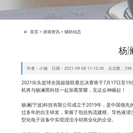
首页
>
游戏资讯
>
辅助动态
杨
作者：小编 日期：2021-09-08 11:10:36 点击数：
296
2021街头篮球全国超级联赛总决赛将于7月17日至
机将与杨澜黑科技一起加冕荣耀，见证众神崛起！
杨澜(宁波)科技有限公司成立于2019年，是中国
过多年的自主研发，掌握了包括热流建模、导热液浸
型化电子设备中实现浸没冷却商业化的企业。