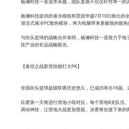
杨澜科技一直追求卓越，团队发展不仅仅针对单一的
杨澜科技提供的液冷模组和景甜华盛7月10日推出的
浸没式液冷PC散热模块，将为电脑带来更极致的散热
与街头篮球的战略合作表明，杨澜科技一直致力于电
技产业的长远战略眼光。
【泰坦之战新营技能打大PK】
全国街头篮球超级联赛历史悠久，已成功举办16届。这
比赛第一天将进行营地小组对抗，每个营地8支队伍
调动神技，让营地大战更加悬疑。决赛将在接下来的两