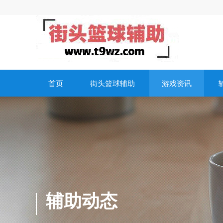
首页
街头篮球辅助
游戏资讯
辅助动态