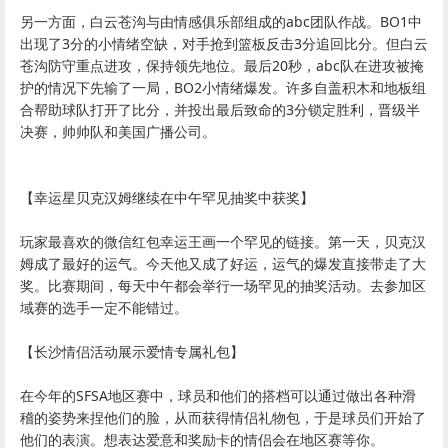
另一方面，白云苍沟与由情感俱乐部组成的abc团队作战。BO1中
出现了3分的小情绪空缺，对手抢到篮板反击3分追回比分。但白云
苍沟防守重点进攻，保持领先地位。最后20秒，abc队在进攻被掩
护的情况下先输了一局，BO2小情绪爆发。许多自盖积木和地板组
合帮助球队打开了比分，并投出最后致命的3分锁定胜利，晋级半
决赛，帅帅队和美国广播公司。
【幸运星贝克汉姆继续在中午罕见抽奖中获奖】
玩家最喜欢的微信红包幸运王画一个罕见的链接。第一天，贝克汉
姆成了最好的运气。今天他又成了好运，运气的爆发直接带走了大
奖。比赛期间，每天中午都会举行一场罕见的抽奖活动。去参加区
域赛的选手一定不能错过。
【长沙情侣活动展示爱情专属礼包】
在今年的SFSA地区赛中，球员和他们的搭档可以通过做出各种滑
稽的姿势来捏他们的脸，从而获得情侣礼物包，于是球员们开始了
他们的表演。想表达爱意和奖励卡的情侣会在地区赛等你。