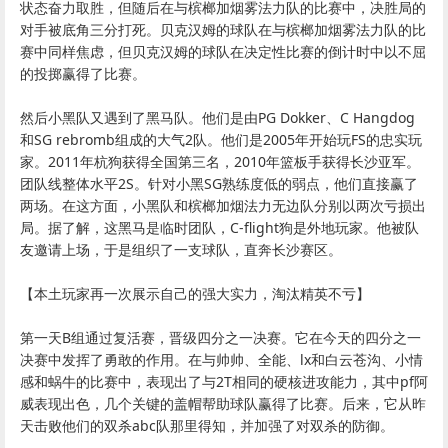
状态奋力取胜，但随后在与槟榔加烟雾法力队的比赛中，决胜局的
对手被底角三分打死。贝克汉姆的球队在与槟榔加烟雾法力队的比
赛中同样焦虑，但贝克汉姆的球队在决定性比赛的倒计时中以不屈
的投掷赢得了比赛。
然后小黑队又遇到了黑马队。他们是由PG Dokker、C Hangdog
和SG rebromb组成的大气2队。他们是2005年开始玩FS的忠实玩
家。2011年杭狗获得全国第三名，2010年篮板手获得长沙亚军。
团队线整体水平2S。针对小黑SG熟练度低的弱点，他们直接赢了
两场。在这方面，小黑队和槟榔加烟法力无边队分别以两次亏损出
局。据了解，这黑马是临时团队，C-flight狗是外地玩家。他被队
友邀请上场，于是组织了一支球队，直奔长沙赛区。
【本土玩家再一次展示自己的强大实力，淘汰精英不亏】
第一天B组通过复活赛，晋级四分之一决赛。它在今天的四分之一
决赛中发挥了勇敢的作用。在与帅帅、全能、lx和白云苍沟、小情
感和蜗牛的比赛中，表现出了与2T相同的硬核进攻能力，其中pf阿
威表现出色，几个关键的盖帽帮助球队赢得了比赛。后来，它从昨
天击败他们的双杀abc队那里得知，并加强了对双杀的防御。