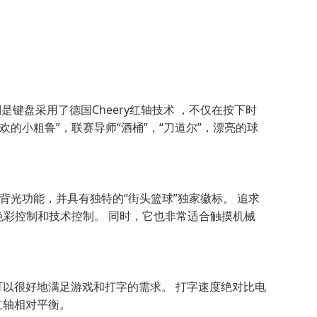
键盘采用了德国Cheery红轴技术 ，不仅在按下时
的小粗鲁”，联赛导师“酒桶”，“刀道尔”，漂亮的球
的背光功能，并具有独特的“街头篮球”独家徽标。 追求
于色彩控制和技术控制。 同时，它也非常适合触摸机械
它可以很好地满足游戏和打字的需求。 打字速度绝对比电
红轴相对平衡。