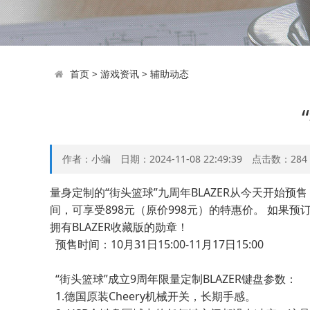
首页
>
游戏资讯
>
辅助动态
作者：小编 日期：2024-11-08 22:49:39 点击数：
284
量身定制的“街头篮球”九周年BLAZER从今天开始
间，可享受898元（原价998元）的特惠价。 如果预订
拥有BLAZER收藏版的勋章！
预售时间：10月31日15:00-11月17日15:00
“街头篮球”成立9周年限量定制BLAZER键盘参数：
1.德国原装Cheery机械开关，长期手感。