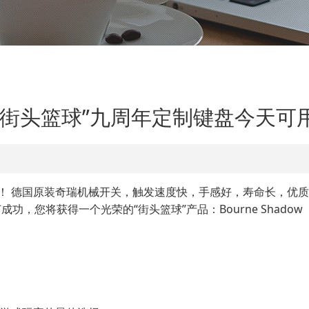
“街头篮球”九周年定制键盘今天可
预售！ 德国原装奇瑞机械开关，触发速度快，手感好，寿命长，优
成功，您将获得一个光荣的“街头篮球”产品：Bourne Shad