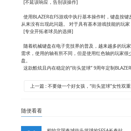
[不延误响应，告别误操作]
使用BLAZER在FS游戏中执行基本操作时，键盘按
从来没有出现此问题。 对于具有基本游戏技能的玩家
[专业开拓者球员的选择]
随着机械键盘在电子竞技界的普及，越来越多的玩家和
需求，使用的轴有所不同，但是使用红色轴的玩家很少
盘。
这款酷炫且内在稳定的“街头篮球” 9周年定制BLAZ
上一篇 : 不要做一个好女孩，“街头篮球”女性双
随便看看
相约北国春城街头篮球的SFSA长春站。