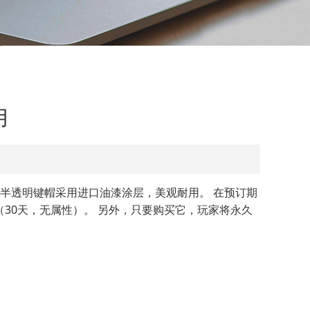
用
质半透明键帽采用进口油漆涂层，美观耐用。 在预订期
ow（30天，无属性）。 另外，只要购买它，玩家将永久