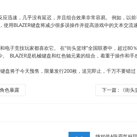
键反应迅速，几乎没有延迟，并且组合效果非常容易。 例如，以前有
，使用BLAZER键盘将减少很多误操作并提高游戏中的文本交流
电子竞技玩家都喜欢它。 在“街头篮球”全国联赛中，超过80
。 BLAZER是机械键盘和红色轴元素的组合，着重于操作和手
ER键盘将于今天预售，限量发行200枚，送完即止，千万不要错过
重角色暴露
下一篇 : 《
绝对值A陈霸气杯I