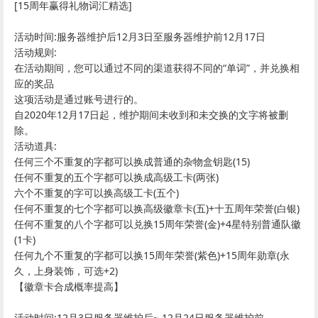
[15周年赢得礼物词汇精选]
活动时间:服务器维护后12月3日至服务器维护前12月17日
活动规则:
在活动期间，您可以通过不同的渠道获得不同的“单词”，并兑换相
应的奖品
这项活动是通过账号进行的。
自2020年12月17日起，维护期间未收到和未交换的文字将被删
除。
活动道具:
任何三个不重复的字都可以换成普通的杂物盒钥匙(15)
任何不重复的五个字都可以换成高级工卡(两张)
六个不重复的字可以换高级工卡(五个)
任何不重复的七个字都可以换高级徽章卡(五)+十五周年荣誉(白银)
任何不重复的八个字都可以兑换15周年荣誉(金)+4星特别普通队徽
(1卡)
任何九个不重复的字都可以换15周年荣誉(紫色)+15周年勋章(永
久，上身装饰，可选+2)
【徽章卡合成概率提高】
活动时间:12月3日服务器维护后~ 12月24日服务器维护前